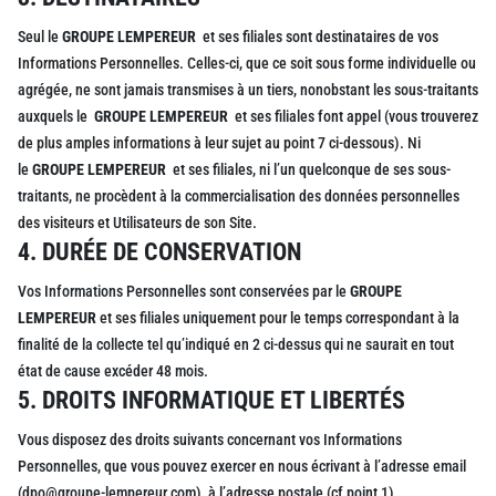
Seul le
GROUPE LEMPEREUR
et ses filiales sont destinataires de vos
Informations Personnelles. Celles-ci, que ce soit sous forme individuelle ou
agrégée, ne sont jamais transmises à un tiers, nonobstant les sous-traitants
auxquels le
GROUPE LEMPEREUR
et ses filiales font appel (vous trouverez
de plus amples informations à leur sujet au point 7 ci-dessous). Ni
le
GROUPE LEMPEREUR
et ses filiales, ni l’un quelconque de ses sous-
traitants, ne procèdent à la commercialisation des données personnelles
des visiteurs et Utilisateurs de son Site.
4. DURÉE DE CONSERVATION
Vos Informations Personnelles sont conservées par le
GROUPE
LEMPEREUR
et ses filiales uniquement pour le temps correspondant à la
finalité de la collecte tel qu’indiqué en 2 ci-dessus qui ne saurait en tout
état de cause excéder 48 mois.
5. DROITS INFORMATIQUE ET LIBERTÉS
Vous disposez des droits suivants concernant vos Informations
Personnelles, que vous pouvez exercer en nous écrivant à l’adresse email
(dpo@groupe-lempereur.com), à l’adresse postale (cf point 1)