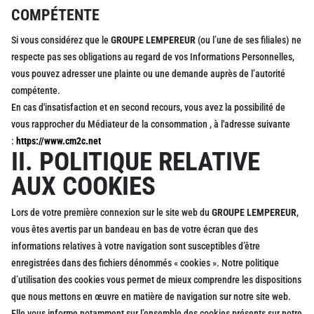
COMPÉTENTE
Si vous considérez que le
GROUPE LEMPEREUR
(ou l’une de ses filiales) ne
respecte pas ses obligations au regard de vos Informations Personnelles,
vous pouvez adresser une plainte ou une demande auprès de l’autorité
compétente.
En cas d'insatisfaction et en second recours, vous avez la possibilité de
vous rapprocher du Médiateur de la consommation , à l'adresse suivante
:
https://www.cm2c.net
II. POLITIQUE RELATIVE
AUX COOKIES
Lors de votre première connexion sur le site web du
GROUPE LEMPEREUR
,
vous êtes avertis par un bandeau en bas de votre écran que des
informations relatives à votre navigation sont susceptibles d’être
enregistrées dans des fichiers dénommés « cookies ». Notre politique
d’utilisation des cookies vous permet de mieux comprendre les dispositions
que nous mettons en œuvre en matière de navigation sur notre site web.
Elle vous informe notamment sur l’ensemble des cookies présents sur notre