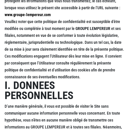
protègent les informations que vous nous transmettez, le cas échéant,
lorsque vous utilisez le présent site accessible à partir de l’URL suivante :
www.groupe-lempereur.com
Veuillez noter que cette politique de confidentialité est susceptible d’être
modifiée ou complétée à tout moment par le
GROUPE LEMPEREUR
et ses
filiales, notamment en vue de se conformer à toute évolution législative,
règlementaire, jurisprudentielle ou technologique. Dans un tel cas, la date
de sa mise à jour sera clairement identifiée en tête de la présente politique.
Ces modifications engagent l’Utilisateur dès leur mise en ligne. Il convient
par conséquent que l’Utilisateur consulte régulièrement la présente
politique de confidentialité et d’utilisation des cookies afin de prendre
connaissance de ses éventuelles modifications.
I. DONNEES
PERSONNELLES
D’une manière générale, il vous est possible de visiter le Site sans
communiquer aucune information personnelle vous concernant. En toute
hypothèse, vous n’êtes en aucune manière obligé de transmettre ces
informations au GROUPE LEMPEREUR et à toutes ses filiales. Néanmoins,