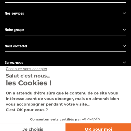
Nos services
Notre groupe
Nous contacter
Suivez-nous
Pages légales
Point de vente du Groupe Lempereur
© 2026 - Groupe Lempereur. Tous droits réservés.