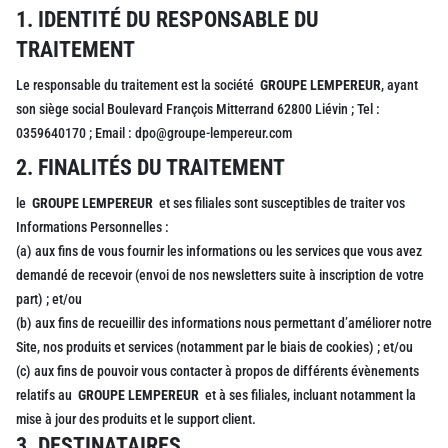
1. IDENTITÉ DU RESPONSABLE DU
TRAITEMENT
Le responsable du traitement est la société
GROUPE LEMPEREUR
, ayant
son siège social Boulevard François Mitterrand 62800 Liévin ; Tel :
0359640170 ; Email : dpo@groupe-lempereur.com
2. FINALITÉS DU TRAITEMENT
le
GROUPE LEMPEREUR
et ses filiales sont susceptibles de traiter vos
Informations Personnelles :
(a) aux fins de vous fournir les informations ou les services que vous avez
demandé de recevoir (envoi de nos newsletters suite à inscription de votre
part) ; et/ou
(b) aux fins de recueillir des informations nous permettant d’améliorer notre
Site, nos produits et services (notamment par le biais de cookies) ; et/ou
(c) aux fins de pouvoir vous contacter à propos de différents évènements
relatifs au
GROUPE LEMPEREUR
et à ses filiales, incluant notamment la
mise à jour des produits et le support client.
3. DESTINATAIRES