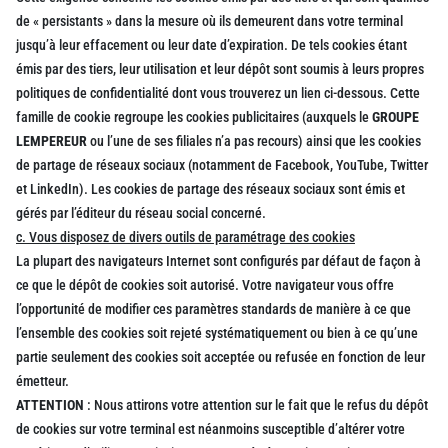
de « persistants » dans la mesure où ils demeurent dans votre terminal
jusqu’à leur effacement ou leur date d’expiration. De tels cookies étant
émis par des tiers, leur utilisation et leur dépôt sont soumis à leurs propres
politiques de confidentialité dont vous trouverez un lien ci-dessous. Cette
famille de cookie regroupe les cookies publicitaires (auxquels le
GROUPE
LEMPEREUR
ou l’une de ses filiales n’a pas recours) ainsi que les cookies
de partage de réseaux sociaux (notamment de Facebook, YouTube, Twitter
et LinkedIn). Les cookies de partage des réseaux sociaux sont émis et
gérés par l’éditeur du réseau social concerné.
c. Vous disposez de divers outils de paramétrage des cookies
La plupart des navigateurs Internet sont configurés par défaut de façon à
ce que le dépôt de cookies soit autorisé. Votre navigateur vous offre
l’opportunité de modifier ces paramètres standards de manière à ce que
l’ensemble des cookies soit rejeté systématiquement ou bien à ce qu’une
partie seulement des cookies soit acceptée ou refusée en fonction de leur
émetteur.
ATTENTION
: Nous attirons votre attention sur le fait que le refus du dépôt
de cookies sur votre terminal est néanmoins susceptible d’altérer votre