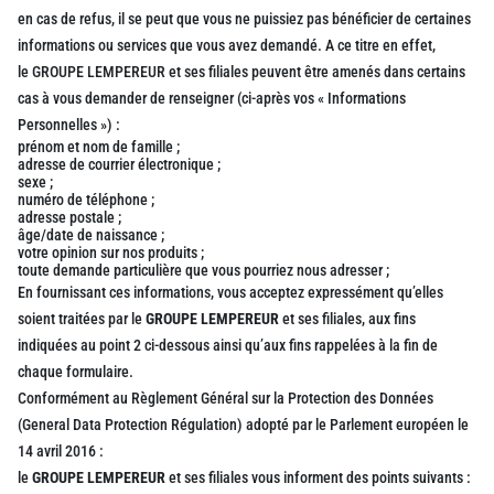
en cas de refus, il se peut que vous ne puissiez pas bénéficier de certaines
informations ou services que vous avez demandé. A ce titre en effet,
le GROUPE LEMPEREUR et ses filiales peuvent être amenés dans certains
cas à vous demander de renseigner (ci-après vos « Informations
Personnelles ») :
prénom et nom de famille ;
adresse de courrier électronique ;
sexe ;
numéro de téléphone ;
adresse postale ;
âge/date de naissance ;
votre opinion sur nos produits ;
toute demande particulière que vous pourriez nous adresser ;
En fournissant ces informations, vous acceptez expressément qu’elles
soient traitées par le
GROUPE LEMPEREUR
et ses filiales, aux fins
indiquées au point 2 ci-dessous ainsi qu’aux fins rappelées à la fin de
chaque formulaire.
Conformément au Règlement Général sur la Protection des Données
(General Data Protection Régulation) adopté par le Parlement européen le
14 avril 2016 :
le
GROUPE LEMPEREUR
et ses filiales vous informent des points suivants :