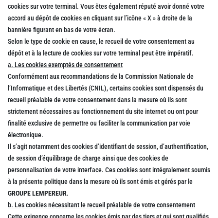
cookies sur votre terminal. Vous êtes également réputé avoir donné votre
accord au dépôt de cookies en cliquant sur l’icône « X » à droite de la
bannière figurant en bas de votre écran.
Selon le type de cookie en cause, le recueil de votre consentement au
dépôt et à la lecture de cookies sur votre terminal peut être impératif.
a. Les cookies exemptés de consentement
Conformément aux recommandations de la Commission Nationale de
l’Informatique et des Libertés (CNIL), certains cookies sont dispensés du
recueil préalable de votre consentement dans la mesure où ils sont
strictement nécessaires au fonctionnement du site internet ou ont pour
finalité exclusive de permettre ou faciliter la communication par voie
électronique.
Il s’agit notamment des cookies d’identifiant de session, d’authentification,
de session d’équilibrage de charge ainsi que des cookies de
personnalisation de votre interface. Ces cookies sont intégralement soumis
à la présente politique dans la mesure où ils sont émis et gérés par le
GROUPE LEMPEREUR
.
b. Les cookies nécessitant le recueil préalable de votre consentement
Cette exigence concerne les cookies émis par des tiers et qui sont qualifiés