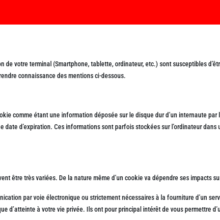
on de votre terminal (Smartphone, tablette, ordinateur, etc.) sont susceptibles d’êt
e prendre connaissance des mentions ci-dessous.
kie comme étant une information déposée sur le disque dur d’un internaute par le s
date d’expiration. Ces informations sont parfois stockées sur l’ordinateur dans u
euvent être très variées. De la nature même d’un cookie va dépendre ses impacts su
munication par voie électronique ou strictement nécessaires à la fourniture d’un 
’atteinte à votre vie privée. Ils ont pour principal intérêt de vous permettre d’uti