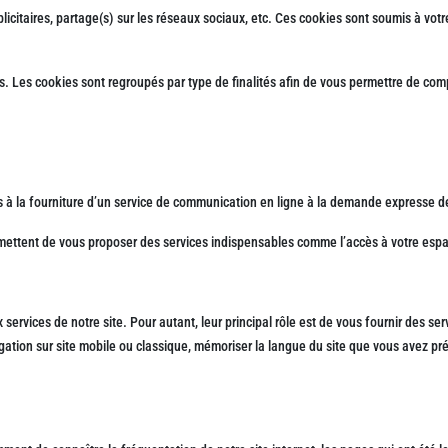
publicitaires, partage(s) sur les réseaux sociaux, etc. Ces cookies sont soumis à v
ous. Les cookies sont regroupés par type de finalités afin de vous permettre de com
s à la fourniture d’un service de communication en ligne à la demande expresse de 
mettent de vous proposer des services indispensables comme l’accès à votre espa
ervices de notre site. Pour autant, leur principal rôle est de vous fournir des s
vigation sur site mobile ou classique, mémoriser la langue du site que vous avez