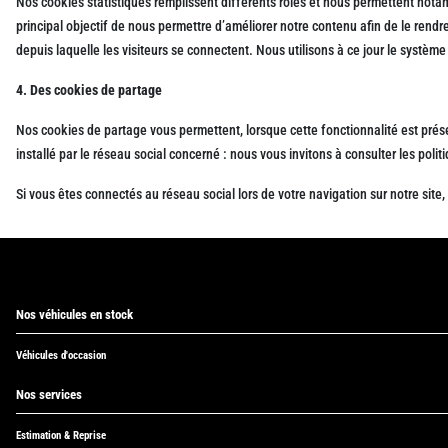
Nos cookies statistiques remplissent différents rôles et nous permettent notamme
principal objectif de nous permettre d’améliorer notre contenu afin de le rendre 
depuis laquelle les visiteurs se connectent. Nous utilisons à ce jour le système
4. Des cookies de partage
Nos cookies de partage vous permettent, lorsque cette fonctionnalité est prése
installé par le réseau social concerné : nous vous invitons à consulter les pol
Si vous êtes connectés au réseau social lors de votre navigation sur notre site
Nos véhicules en stock
Véhicules d'occasion
Nos services
Estimation & Reprise