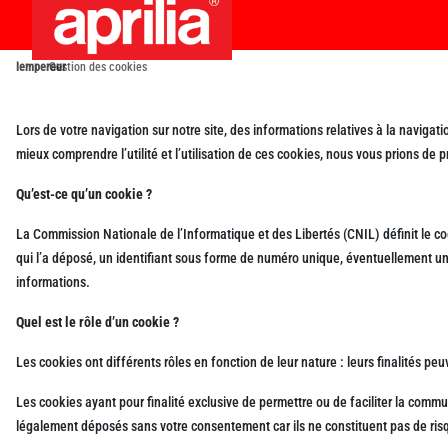
lempereur
Gestion des cookies
›
Lors de votre navigation sur notre site, des informations relatives à la navigati
mieux comprendre l’utilité et l’utilisation de ces cookies, nous vous prions d
Qu’est-ce qu’un cookie ?
La Commission Nationale de l’Informatique et des Libertés (CNIL) définit le coo
qui l’a déposé, un identifiant sous forme de numéro unique, éventuellement une 
informations.
Quel est le rôle d’un cookie ?
Les cookies ont différents rôles en fonction de leur nature : leurs finalités p
Les cookies ayant pour finalité exclusive de permettre ou de faciliter la com
légalement déposés sans votre consentement car ils ne constituent pas de risque d