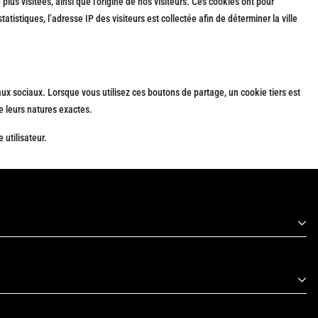
lus visitées, ainsi que l’origine de nos visiteurs. Ces cookies ont pour
atistiques, l’adresse IP des visiteurs est collectée afin de déterminer la ville
ux sociaux. Lorsque vous utilisez ces boutons de partage, un cookie tiers est
e leurs natures exactes.
 utilisateur.