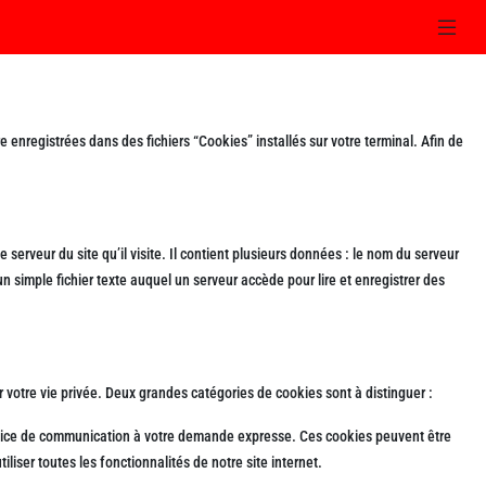
re enregistrées dans des fichiers “Cookies” installés sur votre terminal. Afin de
erveur du site qu’il visite. Il contient plusieurs données : le nom du serveur
n simple fichier texte auquel un serveur accède pour lire et enregistrer des
r votre vie privée. Deux grandes catégories de cookies sont à distinguer :
service de communication à votre demande expresse. Ces cookies peuvent être
liser toutes les fonctionnalités de notre site internet.