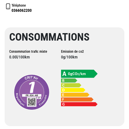
Téléphone
0366062200
CONSOMMATIONS
Consommation trafic mixte
Emission de co2
0.00l/100km
0g/100km