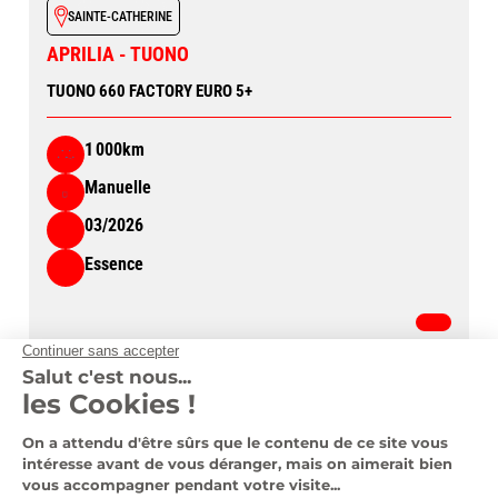
SAINTE-CATHERINE
APRILIA - TUONO
TUONO 660 FACTORY EURO 5+
1 000km
Manuelle
03/2026
Essence
11 490 €
Voir le véhicule
Nous contacter